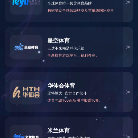
当前位置：
华体会官方端网站登录入口
>
生产基地
>
耐尔家居
> 产品图