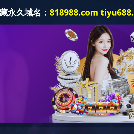
华体会官方端
关于我们
荣誉资质
新
网站登录入口