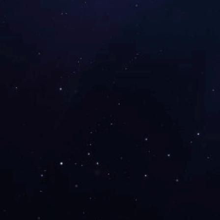
|
|
华体会官方端网站登录入口
关于我们
荣誉资
leyu乐鱼官方web站登录入口
|
Kaiyun （中国官方网站）
|
华体会