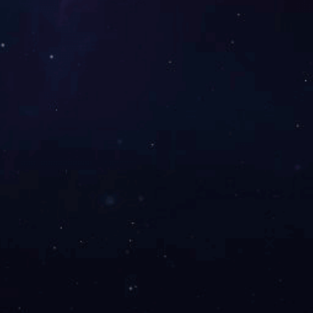
华体会(中国)：
团队风采
下一篇：
公司介绍
|
|
|
|
质
新闻中心
产品中心
生产基地
联系我们
Copyright © 2019 华体会
官方端网站登录入口
|
乐鱼官方网页版
|
米兰网页版
|
开云手机站