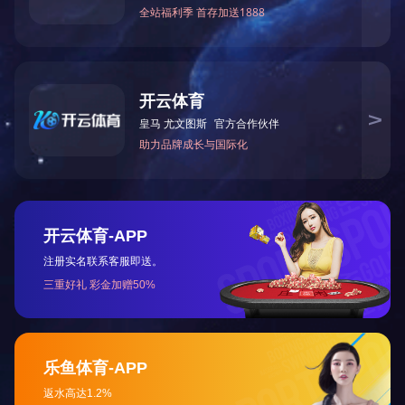
|
|
|
华体会官方端网站登录入口
关于我们
荣誉资质
新闻中