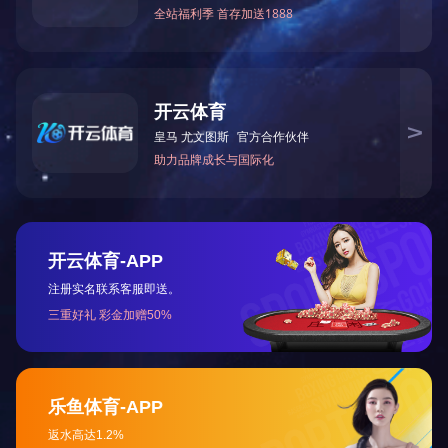
2020优秀民营企业
2020热心