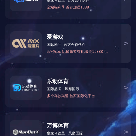
贵港市业成木业有限公司简介
胶合
多层胶合板