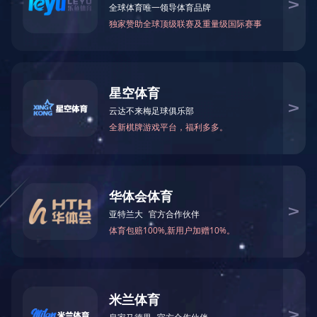
当前位置：
华体会官方端网站登录入口
>
生产基地
>
业成木业